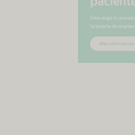
paciente
Descarga tu pasapor
la tarjeta de impla
Más información