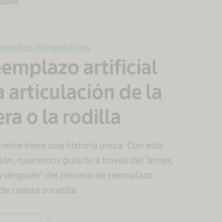
able.
mientos ortopédicos
eemplazo artificial
a articulación de la
ra o la rodilla
ente tiene una historia única. Con esta
ión, queremos guiarte a través del "antes,
y después" del proceso de reemplazo
 de cadera o rodilla.