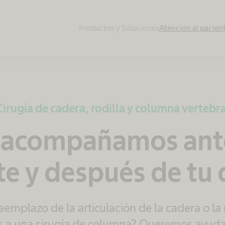
Productos y Soluciones
Atención al pacien
Cirugía de cadera, rodilla y columna vertebra
 acompañamos ant
e y después de tu 
eemplazo de la articulación de la cadera o la 
s a una cirugía de columna? Queremos ayuda