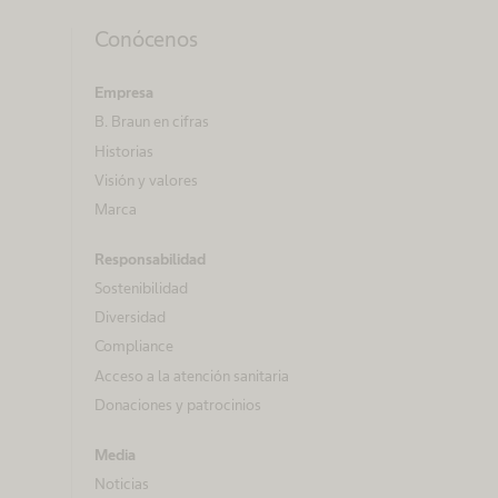
Conócenos
Empresa
B. Braun en cifras
Historias
Visión y valores
Marca
Responsabilidad
Sostenibilidad
Diversidad
Compliance
Acceso a la atención sanitaria
Donaciones y patrocinios
Media
Noticias