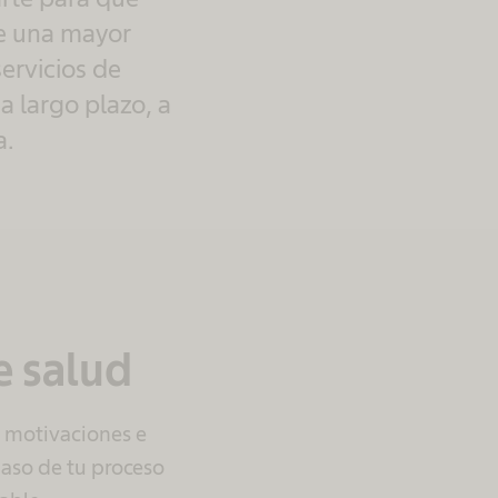
te una mayor
ervicios de
a largo plazo, a
a.
e salud
, motivaciones e
so de tu proceso