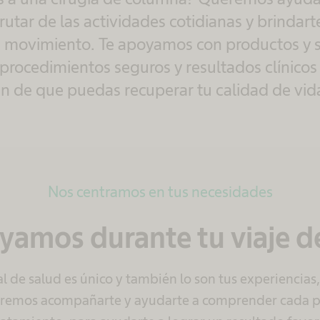
rutar de las actividades cotidianas y brindar
e movimiento. Te apoyamos con productos y s
procedimientos seguros y resultados clínicos 
in de que puedas recuperar tu calidad de vid
Nos centramos en tus necesidades
yamos durante tu viaje d
al de salud es único y también lo son tus experiencias
remos acompañarte y ayudarte a comprender cada pa