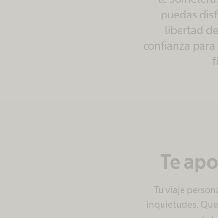
puedas disf
libertad d
confianza para 
f
Te apo
Tu viaje person
inquietudes.
Que