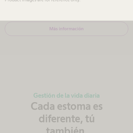
sientes que incluso podrías hacerlo mejor?
Más información
Gestión de la vida diaria
Cada estoma es
diferente, tú
también.