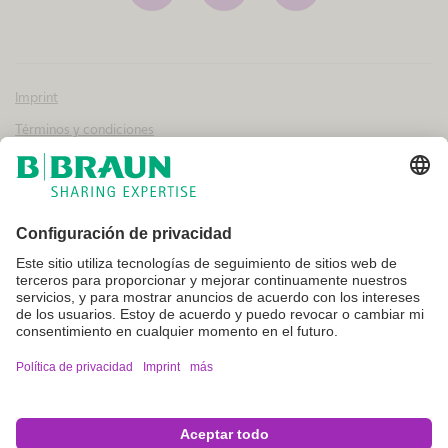
Imprint
Términos y condiciones
Aviso legal y condiciones de uso
Política de privacidad
Canal interno de información
Configuración de cookies
No todos los productos que aparecen en esta web están registrados y
autorizados para la venta en otros países o regiones. Las indicaciones
de uso y presentación de dichos productos pueden variar en función
del país y la región. Por ello, recomendamos contacte con su
representante local para conocer la disponibilidad e información del
producto. Las imágenes de los productos que pueden aparecer en la