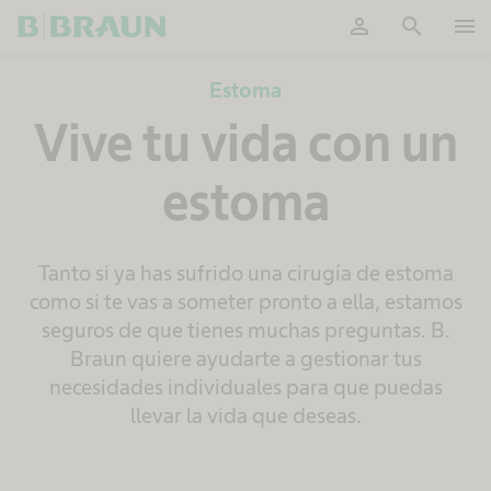
person
search
menu
OK
Estoma
Vive tu vida con un
estoma
Tanto si ya has sufrido una cirugía de estoma
como si te vas a someter pronto a ella, estamos
seguros de que tienes muchas preguntas. B.
Braun quiere ayudarte a gestionar tus
necesidades individuales para que puedas
llevar la vida que deseas.