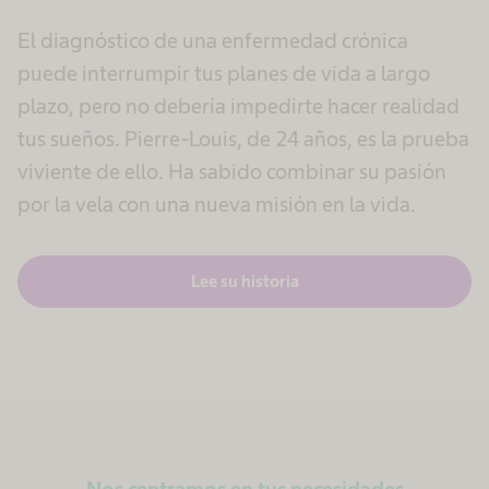
El diagnóstico de una enfermedad crónica
puede interrumpir tus planes de vida a largo
plazo, pero no debería impedirte hacer realidad
tus sueños. Pierre-Louis, de 24 años, es la prueba
viviente de ello. Ha sabido combinar su pasión
por la vela con una nueva misión en la vida.
Lee su historia
Nos centramos en tus necesidades