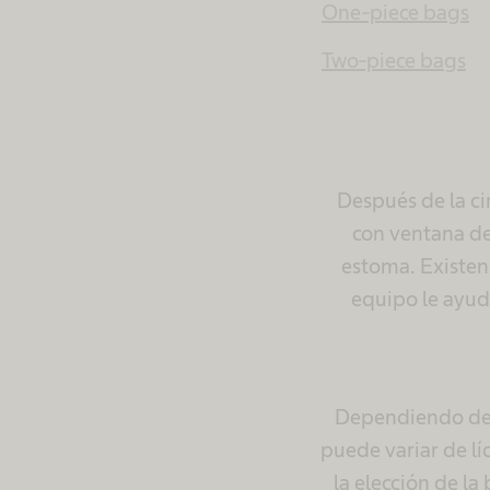
One-piece bags
Two-piece bags
Después de la ci
con ventana de 
estoma. Existen
equipo le ayuda
Dependiendo de l
puede variar de lí
la elección de l