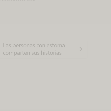
Las personas con estoma
navigate_next
comparten sus historias