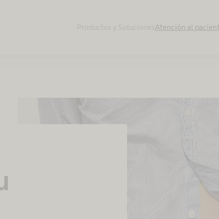
Productos y Soluciones
Atención al pacien
u