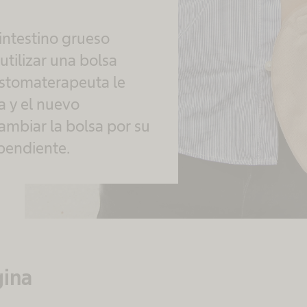
 intestino grueso
tilizar una bolsa
estomaterapeuta le
a y el nuevo
ambiar la bolsa por su
ependiente.
gina