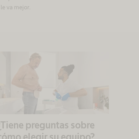
le va mejor.
¿Tiene preguntas sobre
cómo elegir su equipo?