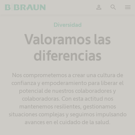
person
search
menu
OK
Diversidad
Valoramos las
diferencias
Nos comprometemos a crear una cultura de
confianza y empoderamiento para liberar el
potencial de nuestros colaboradores y
colaboradoras. Con esta actitud nos
mantenemos resilientes, gestionamos
situaciones complejas y seguimos impulsando
avances en el cuidado de la salud.