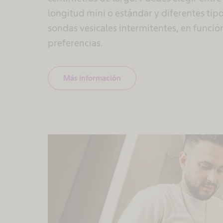
longitud mini o estándar y diferentes tip
sondas vesicales intermitentes, en funció
preferencias.
Más información