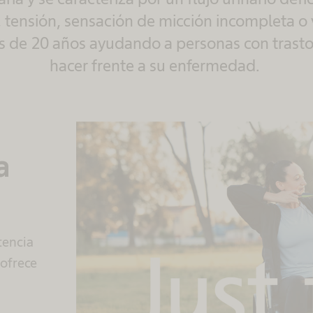
, tensión, sensación de micción incompleta o v
s de 20 años ayudando a personas con trastor
hacer frente a su enfermedad.
a
stencia
 ofrece