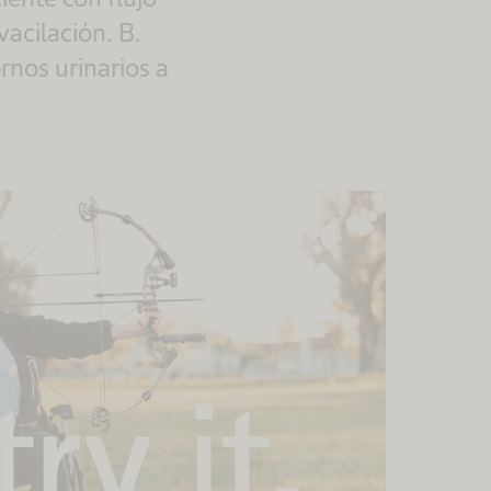
acilación. B.
nos urinarios a