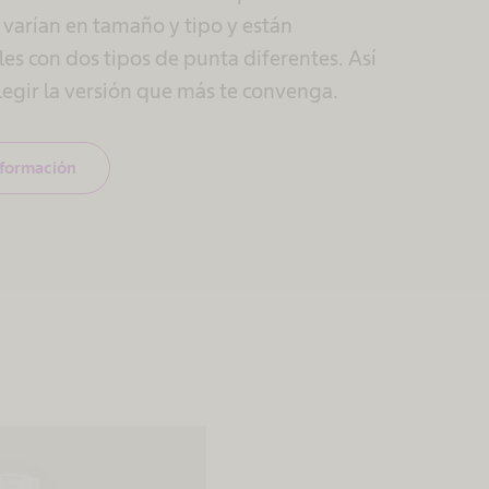
varían en tamaño y tipo y están
es con dos tipos de punta diferentes. Así
legir la versión que más te convenga.
nformación