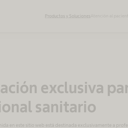
Productos y Soluciones
Atención al pacien
ación exclusiva pa
ional sanitario
ida en este sitio web está destinada exclusivamente a profes