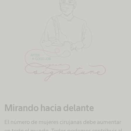
Mirando hacia delante
El número de mujeres cirujanas debe aumentar
en todo el mundo. Todos podemos contribuir al