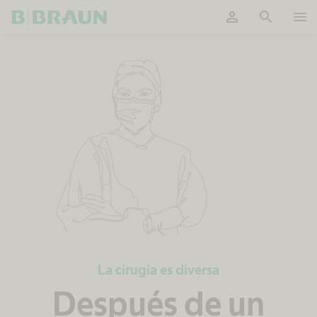
person
search
menu
OK
La cirugía es diversa
Después de un