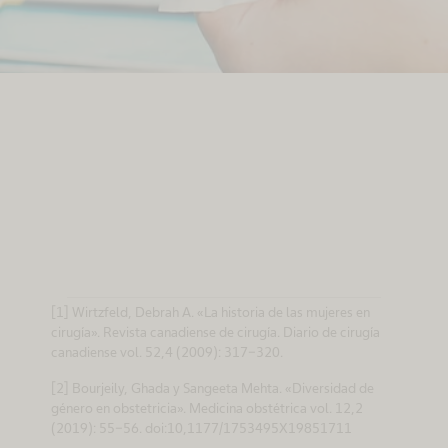
[1] Wirtzfeld, Debrah A. «La historia de las mujeres en
cirugía». Revista canadiense de cirugía. Diario de cirugía
canadiense vol. 52,4 (2009): 317-320.
[2] Bourjeily, Ghada y Sangeeta Mehta. «Diversidad de
género en obstetricia». Medicina obstétrica vol. 12,2
(2019): 55-56. doi:10,1177/1753495X19851711