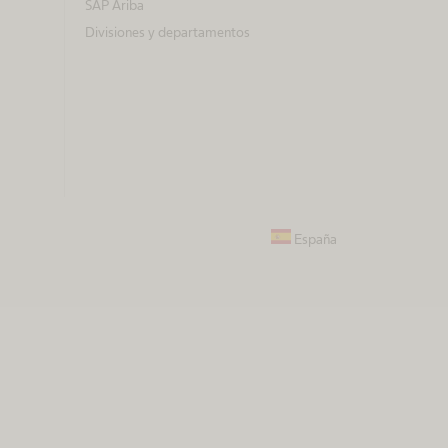
SAP Ariba
Divisiones y departamentos
España