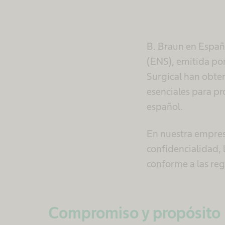
B. Braun en Españ
(ENS), emitida po
Surgical han obten
esenciales para pr
español.
En nuestra empres
confidencialidad, l
conforme a las reg
Compromiso y propósito