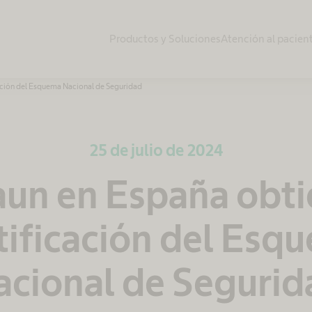
Productos y Soluciones
Atención al pacien
cación del Esquema Nacional de Seguridad
25 de julio de 2024
aun en España obti
tificación del Esq
acional de Segurid