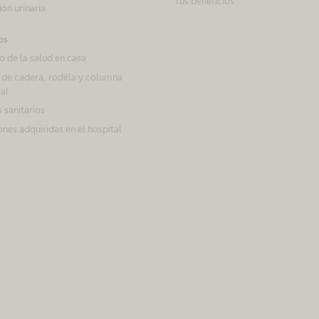
Tus beneficios
ón urinaria
os
 de la salud en casa
 de cadera, rodilla y columna
al
 sanitarios
ones adquiridas en el hospital