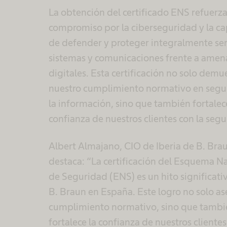
La obtención del certificado ENS refuerz
compromiso por la ciberseguridad y la c
de defender y proteger integralmente ser
sistemas y comunicaciones frente a amen
digitales. Esta certificación no solo demu
nuestro cumplimiento normativo en segu
la información, sino que también fortalec
confianza de nuestros clientes con la segu
Albert Almajano, CIO de Iberia de B. Bra
destaca: “La certificación del Esquema N
de Seguridad (ENS) es un hito significati
B. Braun en España. Este logro no solo as
cumplimiento normativo, sino que tambi
fortalece la confianza de nuestros clientes