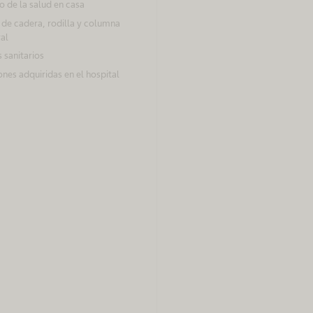
 de la salud en casa
 de cadera, rodilla y columna
al
 sanitarios
ones adquiridas en el hospital