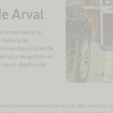
e Arval
 firmes hacia un
 materia de
en marcha un plan de
ercial y de gestión en
con el objetivo de
templa la transformación de más de 200 vehículos. E