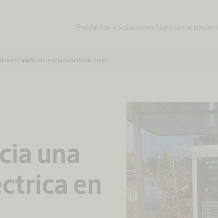
Productos y Soluciones
Atención al pacien
rica en España con la colaboración de Arval
cia una
ctrica en