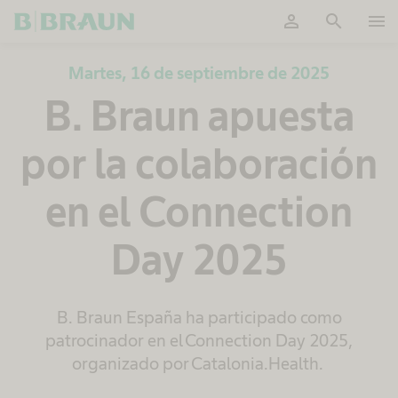
person
search
menu
OK
Martes, 16 de septiembre de 2025
B. Braun apuesta
por la colaboración
en el Connection
Day 2025
B. Braun España ha participado como
patrocinador en el Connection Day 2025,
organizado por Catalonia.Health.