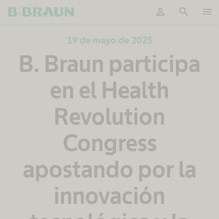
person
search
menu
OK
19 de mayo de 2025
B. Braun participa
en el Health
Revolution
Congress
apostando por la
innovación