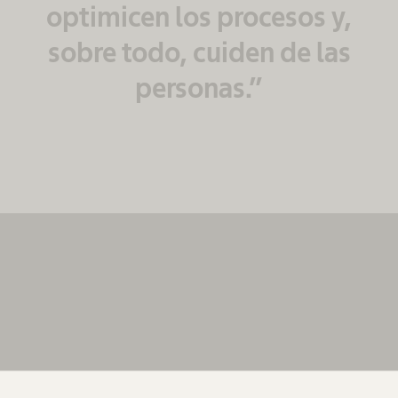
optimicen los procesos y,
sobre todo, cuiden de las
personas.”
Necesitamos su consentimiento para
cargar el servicio MovingImage.
Utilizamos MovingImage para incrustar contenido que
pueda recopilar datos sobre su actividad. Le rogamos
que revise los detalles y acepte el servicio para ver
este contenido.
Más información