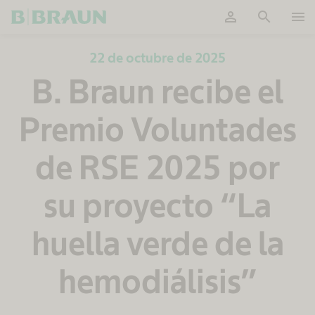
person
search
menu
OK
22 de octubre de 2025
B. Braun recibe el
Premio Voluntades
de RSE 2025 por
su proyecto “La
huella verde de la
hemodiálisis”