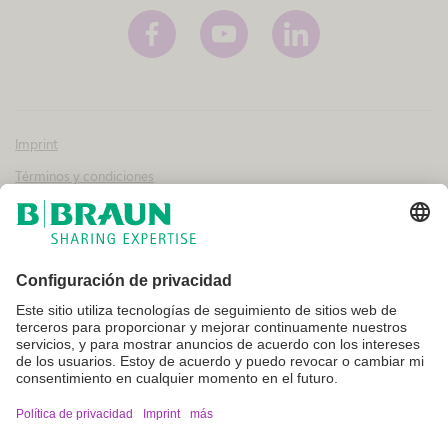
Imprint
Términos y condiciones
Aviso legal y condiciones de uso
Política de privacidad
Canal interno de información
Configuración de cookies
No todos los productos que aparecen en esta web están registrados y
autorizados para la venta en otros países o regiones. Las indicaciones
de uso y presentación de dichos productos pueden variar en función
del país y la región. Por ello, recomendamos contacte con su