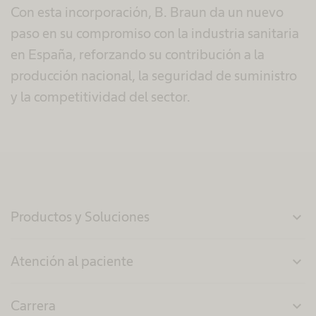
Con esta incorporación, B. Braun da un nuevo
paso en su compromiso con la industria sanitaria
en España, reforzando su contribución a la
producción nacional, la seguridad de suministro
y la competitividad del sector.
Productos y Soluciones
expand_more
Atención al paciente
expand_more
Carrera
expand_more