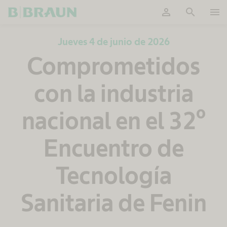
person
search
menu
OK
Jueves 4 de junio de 2026
Comprometidos
con la industria
nacional en el 32º
Encuentro de
Tecnología
Sanitaria de Fenin