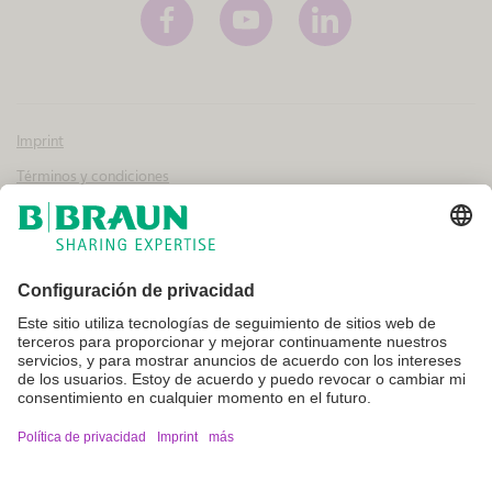
Imprint
Términos y condiciones
Aviso legal y condiciones de uso
Política de privacidad
Canal interno de información
Configuración de cookies
No todos los productos que aparecen en esta web están registrados y
autorizados para la venta en otros países o regiones. Las indicaciones
de uso y presentación de dichos productos pueden variar en función
del país y la región. Por ello, recomendamos contacte con su
representante local para conocer la disponibilidad e información del