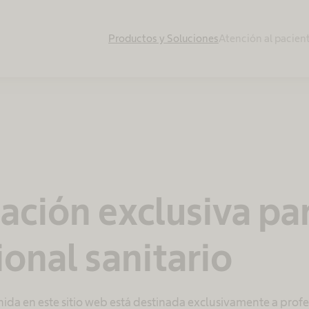
Productos y Soluciones
Atención al pacien
ación exclusiva pa
ional sanitario
ida en este sitio web está destinada exclusivamente a profes