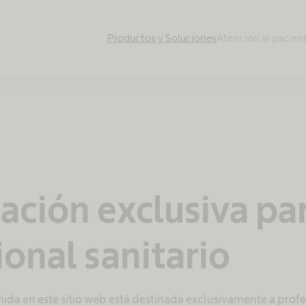
Productos y Soluciones
Atención al pacien
ación exclusiva pa
ional sanitario
ida en este sitio web está destinada exclusivamente a profes