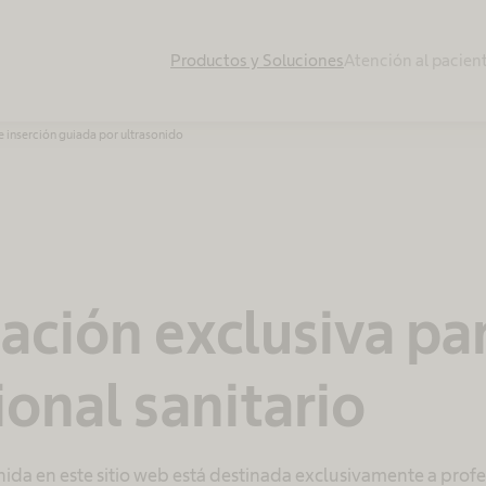
Productos y Soluciones
Atención al pacien
e inserción guiada por ultrasonido
ación exclusiva pa
ional sanitario
ida en este sitio web está destinada exclusivamente a profes