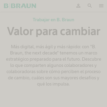
person
search
menu
OK
Trabajar en B. Braun
Valor para cambiar
Más digital, más ágil y más rápido: con "B.
Braun, the next decade" tenemos un marco
estratégico preparado para el futuro. Descubre
lo que comparten algunos colaboradores y
colaboradoras sobre cómo perciben el proceso
de cambio, cuáles son sus mayores desafíos y
qué los impulsa.